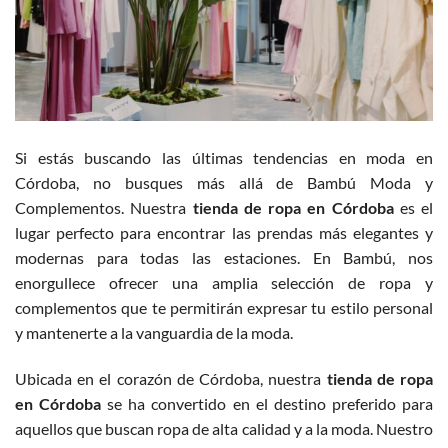
Si estás buscando las últimas tendencias en moda en
Córdoba, no busques más allá de Bambú Moda y
Complementos. Nuestra
tienda de ropa en Córdoba
es el
lugar perfecto para encontrar las prendas más elegantes y
modernas para todas las estaciones. En Bambú, nos
enorgullece ofrecer una amplia selección de ropa y
complementos que te permitirán expresar tu estilo personal
y mantenerte a la vanguardia de la moda.
Ubicada en el corazón de Córdoba, nuestra
tienda de ropa
en Córdoba
se ha convertido en el destino preferido para
aquellos que buscan ropa de alta calidad y a la moda. Nuestro