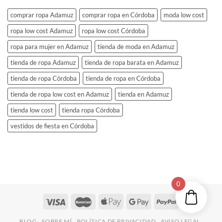
comprar ropa Adamuz
comprar ropa en Córdoba
moda low cost
ropa low cost Adamuz
ropa low cost Córdoba
ropa para mujer en Adamuz
tienda de moda en Adamuz
tienda de ropa Adamuz
tienda de ropa barata en Adamuz
tienda de ropa Córdoba
tienda de ropa en Córdoba
tienda de ropa low cost en Adamuz
tienda en Adamuz
tienda low cost
tienda ropa Córdoba
vestidos de fiesta en Córdoba
0
BLOG
SOBRE MÍ
POLÍTICA DE PRIVACIDAD
AVISO LEGAL