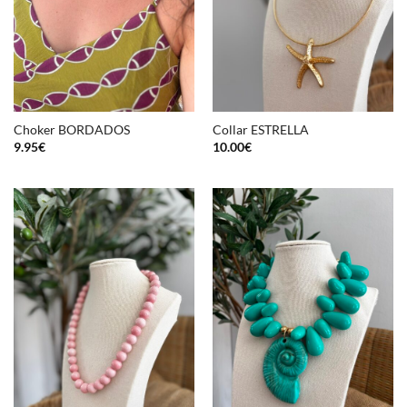
Choker BORDADOS
Collar ESTRELLA
9.95
€
10.00
€